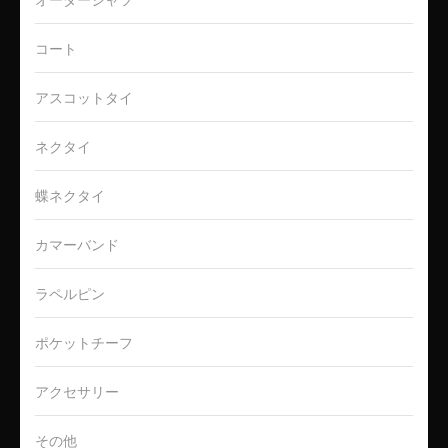
コート
アスコットタイ
ネクタイ
蝶ネクタイ
カマーバンド
ラペルピン
ポケットチーフ
アクセサリー
その他