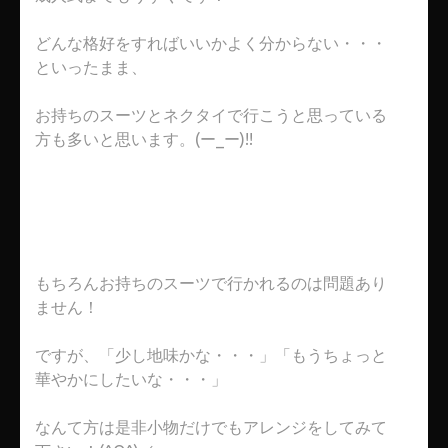
どんな格好をすればいいかよく分からない・・・
といったまま、
お持ちのスーツとネクタイで行こうと思っている
方も多いと思います。(ー_ー)!!
もちろんお持ちのスーツで行かれるのは問題あり
ません！
ですが、「少し地味かな・・・」「もうちょっと
華やかにしたいな・・・」
なんて方は是非小物だけでもアレンジをしてみて