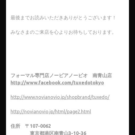
最後までお読みいただきありがとうございます！
みなさまのご来店を心よりお待ちしております。
フォーマル専門店ノービアノービオ 南青山店
http://www.facebook.com/tuxedotokyo
http://www.novianovio.jp/shopbrand/tuxedo/
http://novianovio.jp/html/page2.html
住所 〒107-0062
東京都港区南青山3-10-36