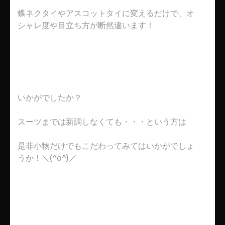
蝶ネクタイやアスコットタイに変えるだけで、オ
シャレ度や目立ち方が断然違います！
いかがでしたか？
スーツまでは新調しなくても・・・という方は
是非小物だけでもこだわってみてはいかがでしょ
うか！＼(^o^)／