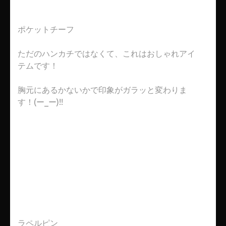
ポケットチーフ
ただのハンカチではなくて、これはおしゃれアイ
テムです！
胸元にあるかないかで印象がガラッと変わりま
す！(ー_ー)!!
ラペルピン