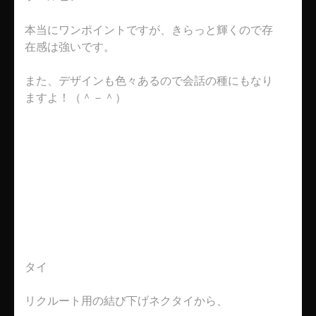
本当にワンポイントですが、きらっと輝くので存
在感は強いです。
また、デザインも色々あるので会話の種にもなり
ますよ！（＾－＾）
タイ
リクルート用の結び下げネクタイから、