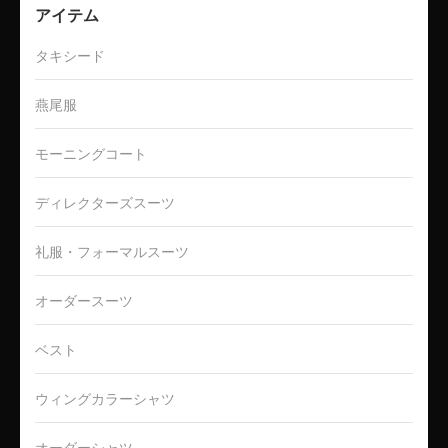
アイテム
タキシード
燕尾服
モーニングコート
ディレクターズスーツ
礼服・フォーマルスーツ
オーダースーツ
ベスト
ウィングカラーシャツ
オーダーシャツ