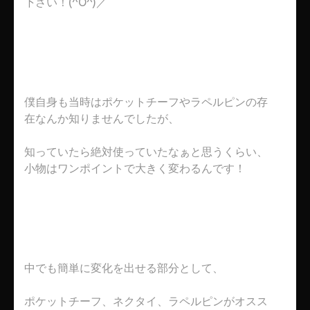
下さい！(^O^)／
僕自身も当時はポケットチーフやラペルピンの存
在なんか知りませんでしたが、
知っていたら絶対使っていたなぁと思うくらい、
小物はワンポイントで大きく変わるんです！
中でも簡単に変化を出せる部分として、
ポケットチーフ、ネクタイ、ラペルピンがオスス