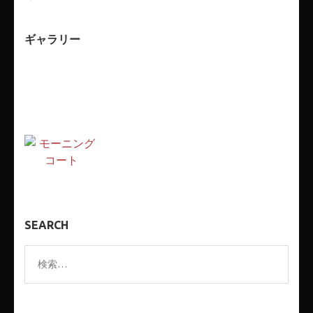
ギャラリー
SEARCH
検
索: