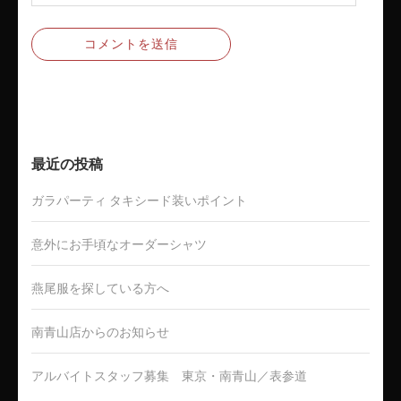
最近の投稿
ガラパーティ タキシード装いポイント
意外にお手頃なオーダーシャツ
燕尾服を探している方へ
南青山店からのお知らせ
アルバイトスタッフ募集 東京・南青山／表参道