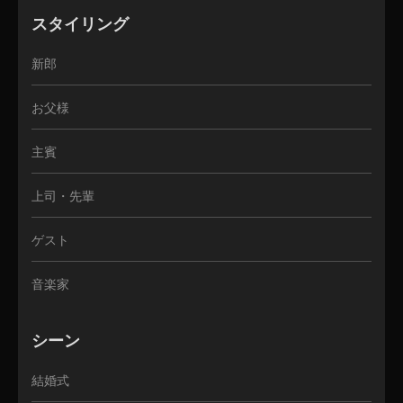
スタイリング
新郎
お父様
主賓
上司・先輩
ゲスト
音楽家
シーン
結婚式