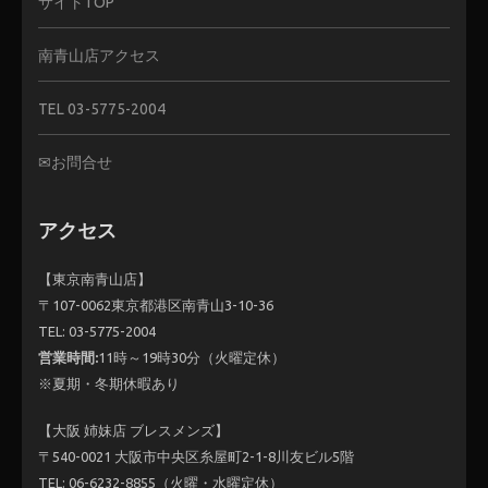
サイトTOP
南青山店アクセス
TEL 03-5775-2004
✉お問合せ
アクセス
【東京南青山店】
〒107-0062東京都港区南青山3-10-36
TEL: 03-5775-2004
営業時間:
11時～19時30分（火曜定休）
※夏期・冬期休暇あり
【大阪 姉妹店 ブレスメンズ】
〒540-0021 大阪市中央区糸屋町2-1-8川友ビル5階
TEL: 06-6232-8855（火曜・水曜定休）