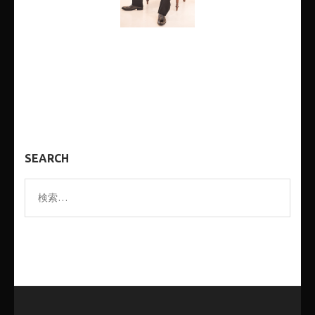
SEARCH
検
索: