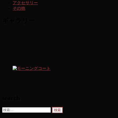
アクセサリー
その他
ギャラリー
search
検
索: