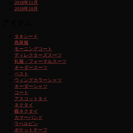
2018年11月
2018年10月
アイテム
タキシード
燕尾服
モーニングコート
ディレクターズスーツ
礼服・フォーマルスーツ
オーダースーツ
ベスト
ウィングカラーシャツ
オーダーシャツ
コート
アスコットタイ
ネクタイ
蝶ネクタイ
カマーバンド
ラペルピン
ポケットチーフ