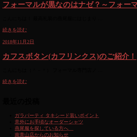
フォーマルが黒なのはナゼ？～フォーマ
こんにちは！ 最高礼装の燕尾服にはじまり …
続きを読む
2018年11月2日
カフスボタン(カフリンクス)のご紹介！
こんにちは（＾－＾） フォーマル専門店ノ …
続きを読む
最近の投稿
ガラパーティ タキシード装いポイント
意外にお手頃なオーダーシャツ
燕尾服を探している方へ
南青山店からのお知らせ