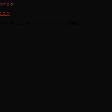
ブログ
ビオの着こなしやコーディネートから豆知識まで！スタッフブ