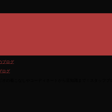
ブログ
ビオの着こなしやコーディネートから豆知識まで！スタッフブ