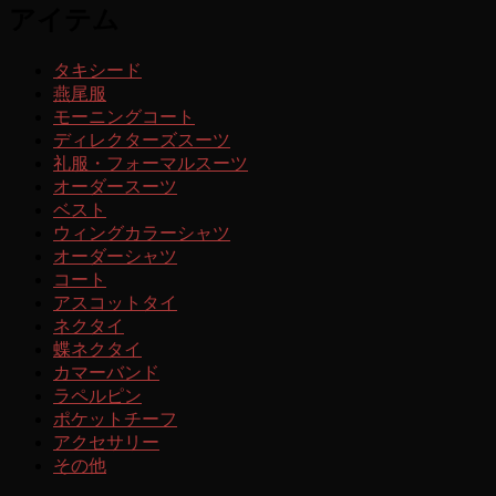
アイテム
タキシード
燕尾服
モーニングコート
ディレクターズスーツ
礼服・フォーマルスーツ
オーダースーツ
ベスト
ウィングカラーシャツ
オーダーシャツ
コート
アスコットタイ
ネクタイ
蝶ネクタイ
カマーバンド
ラペルピン
ポケットチーフ
アクセサリー
その他