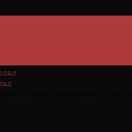
ブログ
ビオの着こなしやコーディネートから豆知識まで！スタッフブ