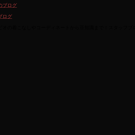
ブログ
ビオの着こなしやコーディネートから豆知識まで！スタッフブ