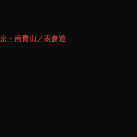
京・南青山／表参道