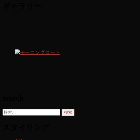
ギャラリー
search
検
索:
スタイリング