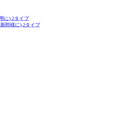
に) 2タイプ
新郎様に) 2タイプ