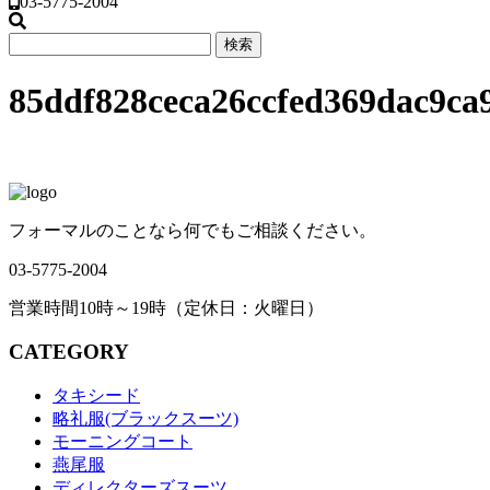
03-5775-2004
85ddf828ceca26ccfed369dac9ca
フォーマルのことなら何でもご相談ください。
03-5775-2004
営業時間10時～19時（定休日：火曜日）
CATEGORY
タキシード
略礼服(ブラックスーツ)
モーニングコート
燕尾服
ディレクターズスーツ