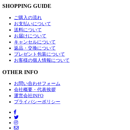
SHOPPING GUIDE
ご購入の流れ
お支払いについて
送料について
お届けについて
キャンセルについて
返品・交換について
プレゼント包装について
お客様の個人情報について
OTHER INFO
お問い合わせフォーム
会社概要・代表挨拶
運営会社INFO
プライバシーポリシー