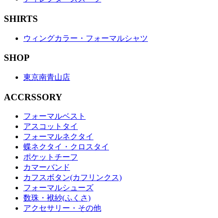
SHIRTS
ウィングカラー・フォーマルシャツ
SHOP
東京南青山店
ACCRSSORY
フォーマルベスト
アスコットタイ
フォーマルネクタイ
蝶ネクタイ・クロスタイ
ポケットチーフ
カマーバンド
カフスボタン(カフリンクス)
フォーマルシューズ
数珠・袱紗(ふくさ)
アクセサリー・その他