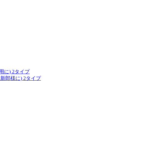
に) 2タイプ
新郎様に) 2タイプ