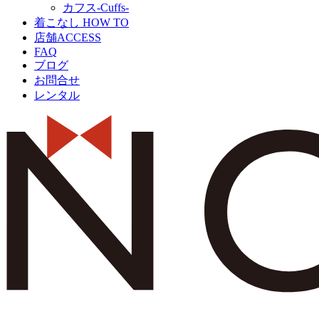
カフス‐Cuffs‐
着こなし HOW TO
店舗ACCESS
FAQ
ブログ
お問合せ
レンタル