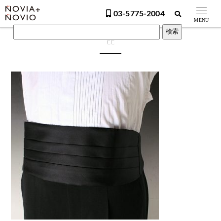
03-5775-2004
MENU
cc