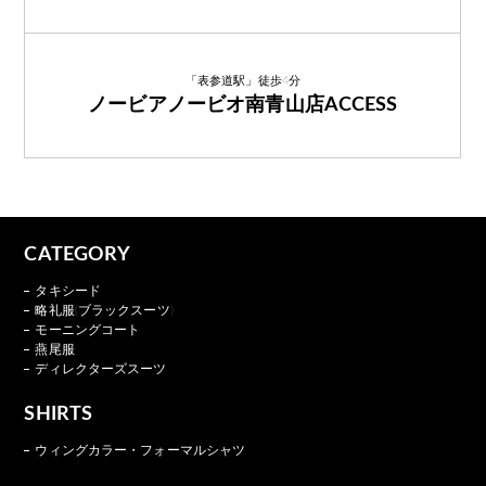
「表参道駅」徒歩4分
ノービアノービオ南青山店ACCESS
CATEGORY
タキシード
略礼服(ブラックスーツ)
モーニングコート
燕尾服
ディレクターズスーツ
SHIRTS
ウィングカラー・フォーマルシャツ