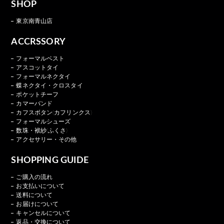
SHOP
東京南青山店
ACCRSSORY
フォーマルベスト
アスコットタイ
フォーマルネクタイ
蝶ネクタイ・クロスタイ
ポケットチーフ
カマーバンド
カフスボタン(カフリンクス)
フォーマルシューズ
数珠・袱紗(ふくさ)
アクセサリー・その他
SHOPPING GUIDE
ご購入の流れ
お支払いについて
送料について
お届けについて
キャンセルについて
返品・交換について