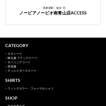
「表参道駅」徒歩4分
ノービアノービオ南青山店ACCESS
CATEGORY
タキシード
略礼服(ブラックスーツ)
モーニングコート
燕尾服
ディレクターズスーツ
SHIRTS
ウィングカラー・フォーマルシャツ
SHOP