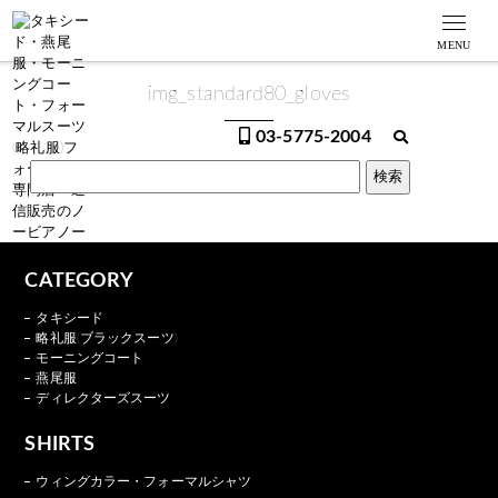
MENU
img_standard80_gloves
03-5775-2004
CATEGORY
タキシード
略礼服(ブラックスーツ)
モーニングコート
燕尾服
ディレクターズスーツ
SHIRTS
ウィングカラー・フォーマルシャツ