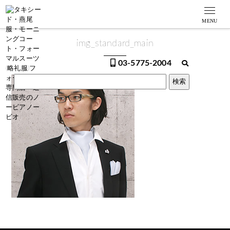
MENU
img_standard_main
03-5775-2004