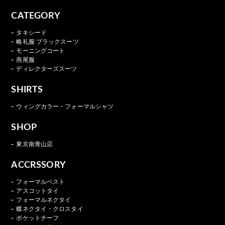
CATEGORY
タキシード
略礼服(ブラックスーツ)
モーニングコート
燕尾服
ディレクターズスーツ
SHIRTS
ウィングカラー・フォーマルシャツ
SHOP
東京南青山店
ACCRSSORY
フォーマルベスト
アスコットタイ
フォーマルネクタイ
蝶ネクタイ・クロスタイ
ポケットチーフ