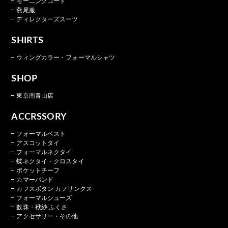
モーニングコート
燕尾服
ディレクターズスーツ
SHIRTS
ウィングカラー・フォーマルシャツ
SHOP
東京南青山店
ACCRSSORY
フォーマルベスト
アスコットタイ
フォーマルネクタイ
蝶ネクタイ・クロスタイ
ポケットチーフ
カマーバンド
カフスボタン(カフリンクス)
フォーマルシューズ
数珠・袱紗(ふくさ)
アクセサリー・その他