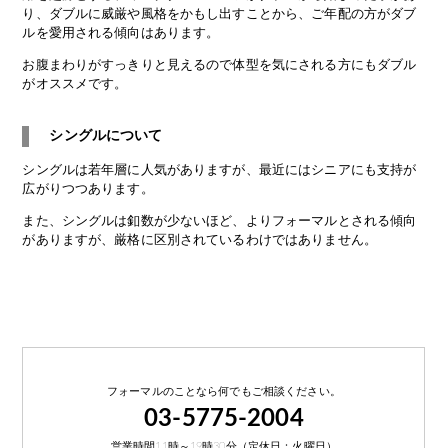
り、ダブルに威厳や風格をかもし出すことから、ご年配の方がダブ
ルを愛用される傾向はあります。
お腹まわりがすっきりと見えるので体型を気にされる方にもダブル
がオススメです。
シングル
について
シングル
は若年層に人気がありますが、最近にはシニアにも支持が
広がりつつあります。
また、
シングル
は釦数が少ないほど、よりフォーマルとされる傾向
がありますが、厳格に区別されているわけではありません。
フォーマルのことなら何でもご相談ください。
03-5775-2004
営業時間11時～19時30分（定休日：火曜日）