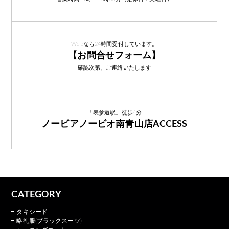
Webなら24時間受付しています。
【お問合せフォーム】
確認次第、ご連絡いたします
「表参道駅」徒歩4分
ノービアノービオ南青山店ACCESS
CATEGORY
タキシード
略礼服(ブラックスーツ)