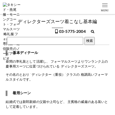
MENU
ディレクターズスーツ着こなし基本編
03-5775-2004
ディレクターズスーツ
とは？
基本ディテール
昼間の準礼装として活躍し、 フォーマルスーツよりワンランク上の
慶事用スーツに位置づけられている ディレクターズスーツ。
その名のとおり “ディレクター（重役）”クラスの 格調高いフォーマ
ルスタイルです。
着用シーン
結婚式では新郎新婦の父親や上司など、 主賓格の威厳のある装いと
して定着しています。