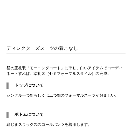
ディレクターズスーツ
の着こなし
昼の正礼装「モーニングコート」に準じ、白いアイテムでコーディ
ネートすれば、準礼装（セミフォーマルスタイル）の完成。
トップについて
シングル一つ釦もしくは二つ釦のフォーマルスーツ
が好ましい。
ボトムについて
縦じまスラックスの
コールパンツ
を着用します。