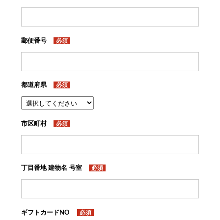
郵便番号
必須
都道府県
必須
市区町村
必須
丁目番地 建物名 号室
必須
ギフトカードNO
必須