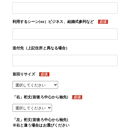
利用するシーン(ex）ビジネス、結婚式参列など
必須
送付先（上記住所と異なる場合）
首回りサイズ
必須
「右」裄丈(首後ろ中心から袖先)
必須
「左」裄丈(首後ろ中心から袖先)
※右と違う場合はお選びください