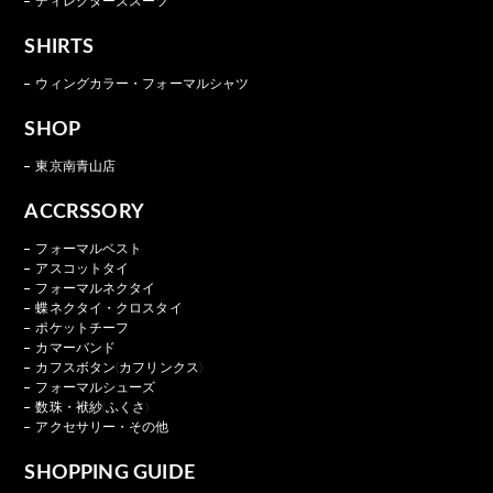
ディレクターズスーツ
SHIRTS
ウィングカラー・フォーマルシャツ
SHOP
東京南青山店
ACCRSSORY
フォーマルベスト
アスコットタイ
フォーマルネクタイ
蝶ネクタイ・クロスタイ
ポケットチーフ
カマーバンド
カフスボタン(カフリンクス)
フォーマルシューズ
数珠・袱紗(ふくさ)
アクセサリー・その他
SHOPPING GUIDE