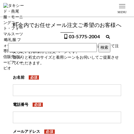
MENU
料金内でお任せメール注文ご希望のお客様へ
03-5775-2004
有料オプションなしに料金内で細かいところはお任せして注
文したいお客様用ご注文ページです。
首回りと裄丈のサイズと着用シーンをお伺いしてご提案させ
ていただきます。
お名前
必須
電話番号
必須
メールアドレス
必須